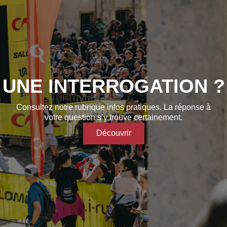
UNE INTERROGATION ?
Consultez notre rubrique infos pratiques. La réponse à
votre question s’y trouve certainement.
Découvrir