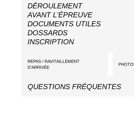
DÉROULEMENT
AVANT L'ÉPREUVE
DOCUMENTS UTILES
DOSSARDS
INSCRIPTION
REPAS / RAVITAILLEMENT
PHOTO
D'ARRIVÉE
QUESTIONS FRÉQUENTES
Ou puis-je trouver les photos de la course ?
Vous pourrez retrouver vos photos de course le soir m