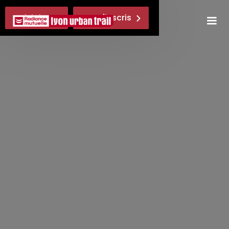
Suivi Live
Je m'inscris