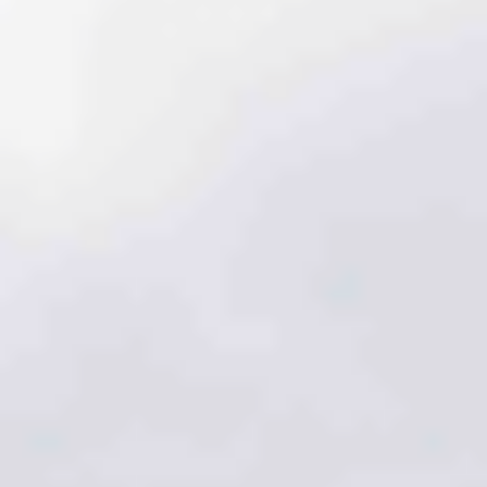
29 mars 2026
HEURE DE DÉPART
9h45 à 11h00
LIEU DE DÉPART
Quai Fulchiron