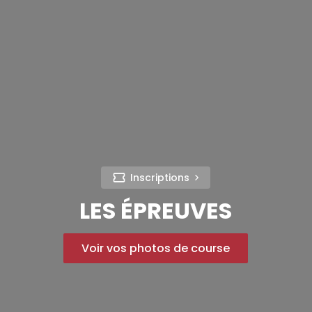
Inscriptions
LES ÉPREUVES
Voir vos photos de course