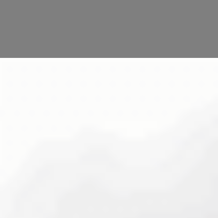
12KM RANDO
38KM
28KM
18KM
12KM
12KM RANDO
DATE